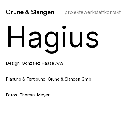
Grune & Slangen
projekte
werkstatt
kontakt
Hagius
Design: Gonzalez Haase AAS
Planung & Fertigung: Grune & Slangen GmbH
Fotos: Thomas Meyer