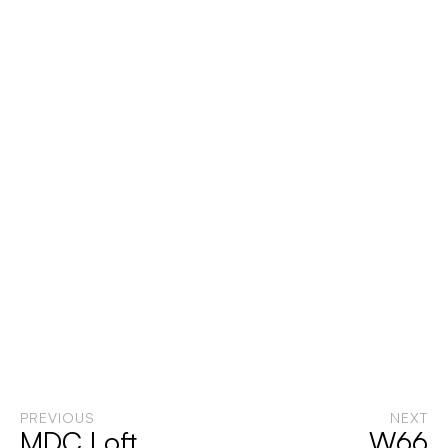
PREVIOUS
NEXT
MDC Loft
W66